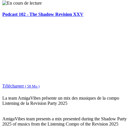
Podcast 102 - The Shadow Revision XXV
Télécharger
( 58 Mo )
La team AmigaVibes présente un mix des musiques de la compo
Listening de la Revision Party 2025
AmigaVibes team presents a mix presented during the Shadow Party
2025 of musics from the Listening Compo of the Revision 2025