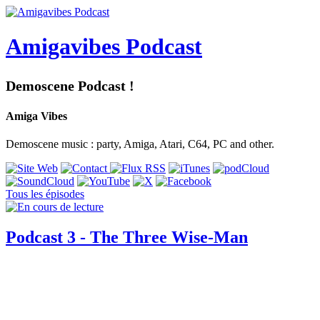
Amigavibes Podcast
Demoscene Podcast !
Amiga Vibes
Demoscene music : party, Amiga, Atari, C64, PC and other.
Tous les épisodes
Podcast 3 - The Three Wise-Man