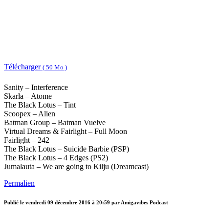
Télécharger
( 50 Mo )
Sanity – Interference
Skarla – Atome
The Black Lotus – Tint
Scoopex – Alien
Batman Group – Batman Vuelve
Virtual Dreams & Fairlight – Full Moon
Fairlight – 242
The Black Lotus – Suicide Barbie (PSP)
The Black Lotus – 4 Edges (PS2)
Jumalauta – We are going to Kilju (Dreamcast)
Permalien
Publié le
vendredi 09 décembre 2016 à 20:59
par Amigavibes Podcast